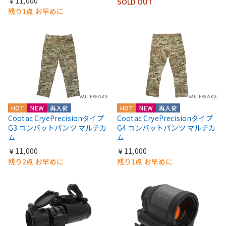
￥11,000
SOLD OUT
残り1点 お早めに
HOT
NEW
再入荷
HOT
NEW
再入荷
Cootac CryePrecisionタイプ
Cootac CryePrecisionタイプ
G3 コンバットパンツ マルチカ
G4 コンバットパンツ マルチカ
ム
ム
￥11,000
￥11,000
残り2点 お早めに
残り1点 お早めに