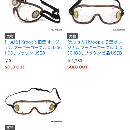
実物
実物
[一点物] Kroop's 旧型 オリジ
[売りきり] Kroop's 旧型 オリ
ナル ブーギーゴーグル OLD SC
ジナル ブーギーゴーグル OLD
HOOL ブラウン USED
SCHOOL ブラウン 美品 USED
￥0
￥8,250
SOLD OUT
SOLD OUT
実物