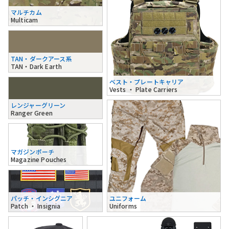
マルチカム
Multicam
TAN・ダークアース系
TAN・Dark Earth
ベスト・プレートキャリア
Vests ・ Plate Carriers
レンジャーグリーン
Ranger Green
マガジンポーチ
Magazine Pouches
パッチ・インシグニア
ユニフォーム
Patch ・ Insignia
Uniforms