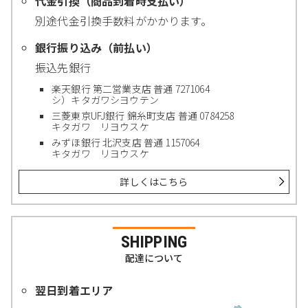
代金引換（商品到着時支払い）
別途代金引換手数料がかかります。
銀行振り込み（前払い）
振込先銀行
楽天銀行 第二営業支店 普通 7271064
シ）キタガワシヨウテン
三菱東京UFJ銀行 錦糸町支店 普通 0784258
キタガワ リヨウスケ
みずほ銀行 北沢支店 普通 1157064
キタガワ リヨウスケ
詳しくはこちら
SHIPPING
配達について
翌日到着エリア