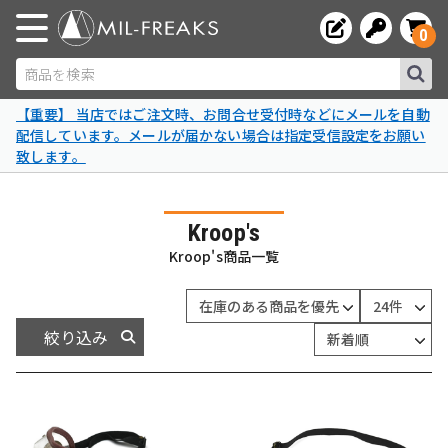
0
商品を検索
【重要】 当店ではご注文時、お問合せ受付時などにメールを自動
配信しています。メールが届かない場合は指定受信設定をお願い
致します。
Kroop's
Kroop's商品一覧
絞り込み