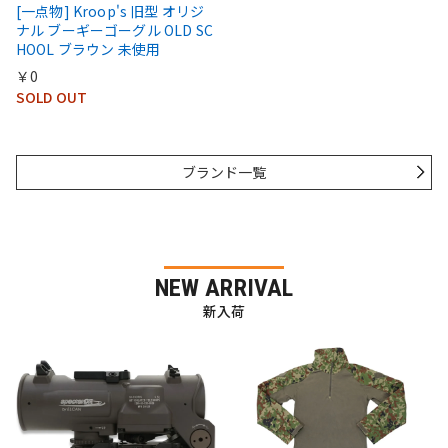
[一点物] Kroop's 旧型 オリジ
ナル ブーギーゴーグル OLD SC
HOOL ブラウン 未使用
￥0
SOLD OUT
ブランド一覧
NEW ARRIVAL
新入荷