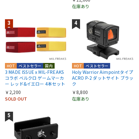
在庫あり
HOT
ベストセラー
国内
HOT
ベストセラー
3 MADE ISSUE x MIL-FREAKS
Holy Warrior Aimpointタイプ
コラボ ベルクロ ゲームマーカ
ACRO P-2 ダットサイト ブラッ
ー レッド&イエロー 4本セット
ク
￥2,200
￥8,800
SOLD OUT
在庫あり