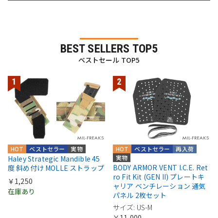
BEST SELLERS TOP5
ベストセール TOP5
HOT
ベストセラー
実物
HOT
ベストセラー
再入荷
実物
Haley Strategic Mandible 45
BODY ARMOR VENT I.C.E. Ret
度 斜め付け MOLLE ストラップ
ro Fit Kit (GEN II) プレートキ
￥1,250
ャリア ベンチレーション 通気
在庫あり
パネル 2枚セット
サイズ: US-M
￥11,000