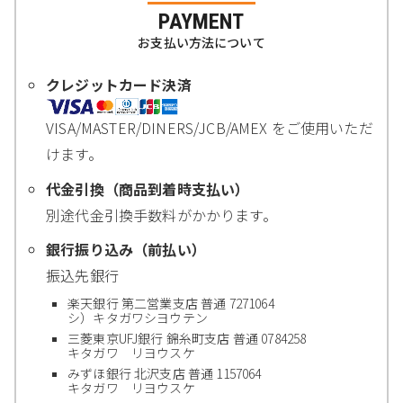
PAYMENT
お支払い方法について
クレジットカード決済
VISA/MASTER/DINERS/JCB/AMEX をご使用いただ
けます。
代金引換（商品到着時支払い）
別途代金引換手数料がかかります。
銀行振り込み（前払い）
振込先銀行
楽天銀行 第二営業支店 普通 7271064
シ）キタガワシヨウテン
三菱東京UFJ銀行 錦糸町支店 普通 0784258
キタガワ リヨウスケ
みずほ銀行 北沢支店 普通 1157064
キタガワ リヨウスケ