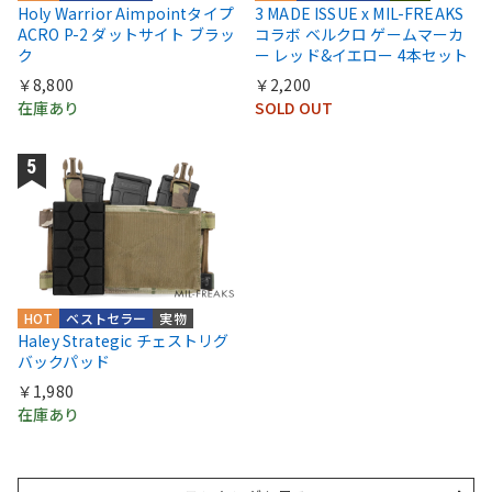
Holy Warrior Aimpointタイプ
3 MADE ISSUE x MIL-FREAKS
ACRO P-2 ダットサイト ブラッ
コラボ ベルクロ ゲームマーカ
ク
ー レッド&イエロー 4本セット
￥8,800
￥2,200
在庫あり
SOLD OUT
HOT
ベストセラー
実物
Haley Strategic チェストリグ
バックパッド
￥1,980
在庫あり