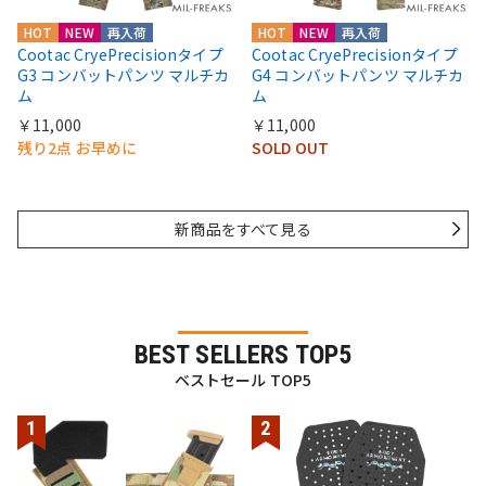
HOT
NEW
再入荷
HOT
NEW
再入荷
Cootac CryePrecisionタイプ
Cootac CryePrecisionタイプ
G3 コンバットパンツ マルチカ
G4 コンバットパンツ マルチカ
ム
ム
￥11,000
￥11,000
残り2点 お早めに
SOLD OUT
新商品をすべて見る
BEST SELLERS TOP5
ベストセール TOP5