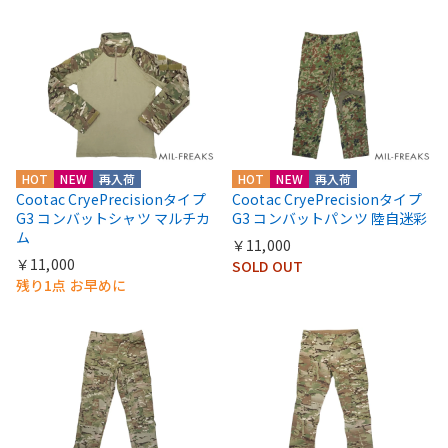
HOT
NEW
再入荷
HOT
NEW
再入荷
Cootac CryePrecisionタイプ
Cootac CryePrecisionタイプ
G3 コンバットシャツ マルチカ
G3 コンバットパンツ 陸自迷彩
ム
￥11,000
￥11,000
SOLD OUT
残り1点 お早めに