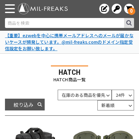
0
商品を検索
【重要】ezwebを中心に携帯メールアドレスへのメールが届かな
いケースが頻発しています。@mil-freaks.comのドメイン指定受
信設定をお願い致します。
HATCH
HATCH商品一覧
絞り込み