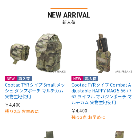
NEW ARRIVAL
新入荷
NEW
再入荷
NEW
再入荷
Cootac TYRタイプ Small メッ
Cootac TYRタイプ Combat A
シュ ダンプポーチ マルチカム
djustable HAPPY MAG 5.56 / 7.
実物生地使用
62 ライフル マガジンポーチ マ
ルチカム 実物生地使用
￥4,400
￥4,400
残り2点 お早めに
残り3点 お早めに