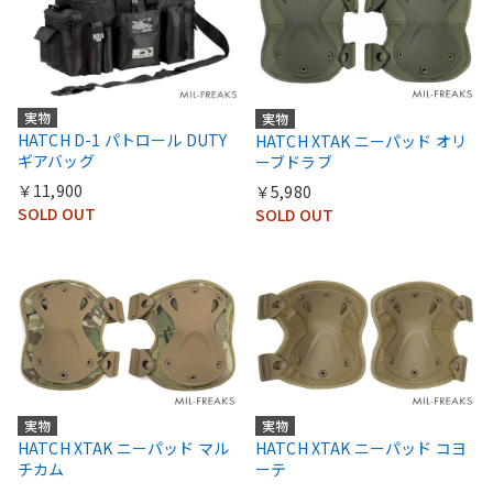
実物
実物
HATCH D-1 パトロール DUTY
HATCH XTAK ニーパッド オリ
ギアバッグ
ーブドラブ
￥11,900
￥5,980
SOLD OUT
SOLD OUT
実物
実物
HATCH XTAK ニーパッド マル
HATCH XTAK ニーパッド コヨ
チカム
ーテ