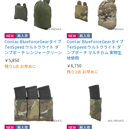
NEW
再入荷
NEW
再入荷
Cootac BlueForceGearタイプ
Cootac BlueForceGearタイプ
TenSpeed ウルトラライト ダ
TenSpeed ウルトラライト ダ
ンプポーチ レンジャーグリーン
ンプポーチ マルチカム 実物生
地使用
￥5,850
￥6,750
残り1点 お早めに
残り2点 お早めに
NEW
再入荷
NEW
再入荷