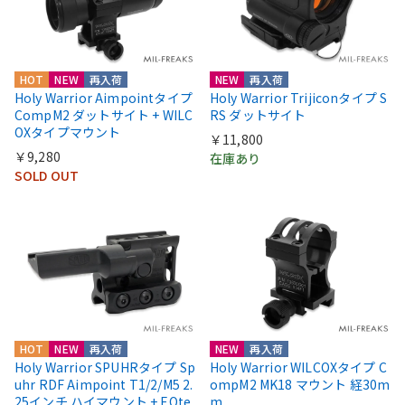
HOT
NEW
再入荷
NEW
再入荷
Holy Warrior Aimpointタイプ
Holy Warrior Trijiconタイプ S
CompM2 ダットサイト + WILC
RS ダットサイト
OXタイプマウント
￥11,800
￥9,280
在庫あり
SOLD OUT
HOT
NEW
再入荷
NEW
再入荷
Holy Warrior SPUHRタイプ Sp
Holy Warrior WILCOXタイプ C
uhr RDF Aimpoint T1/2/M5 2.
ompM2 MK18 マウント 経30m
25インチ ハイマウント + EOte
m