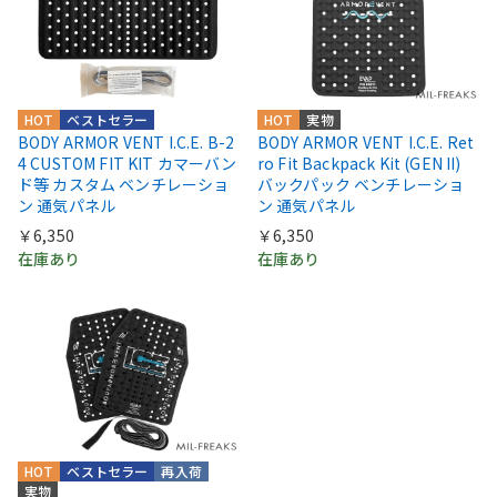
HOT
ベストセラー
HOT
実物
BODY ARMOR VENT I.C.E. B-2
BODY ARMOR VENT I.C.E. Ret
4 CUSTOM FIT KIT カマーバン
ro Fit Backpack Kit (GEN II)
ド等 カスタム ベンチレーショ
バックパック ベンチレーショ
ン 通気パネル
ン 通気パネル
￥6,350
￥6,350
在庫あり
在庫あり
HOT
ベストセラー
再入荷
実物