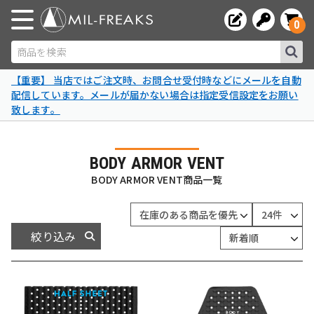
0
商品を検索
【重要】 当店ではご注文時、お問合せ受付時などにメールを自動
配信しています。メールが届かない場合は指定受信設定をお願い
致します。
BODY ARMOR VENT
BODY ARMOR VENT商品一覧
絞り込み