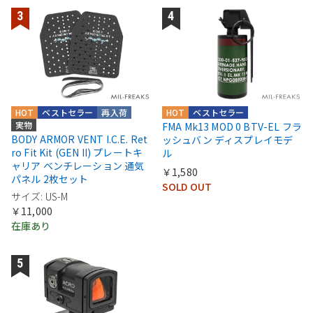
HOT
ベストセラー
再入荷
HOT
ベストセラー
実物
FMA Mk13 MOD 0 BTV-EL フラ
BODY ARMOR VENT I.C.E. Ret
ッシュバン ディスプレイモデ
ro Fit Kit (GEN II) プレートキ
ル
ャリア ベンチレーション 通気
￥1,580
パネル 2枚セット
SOLD OUT
サイズ: US-M
￥11,000
在庫あり