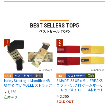
BEST SELLERS TOP5
ベストセール TOP5
HOT
ベストセラー
実物
HOT
ベストセラー
国内
Haley Strategic Mandible 45
3 MADE ISSUE x MIL-FREAKS
度 斜め付け MOLLE ストラップ
コラボ ベルクロ ゲームマーカ
ー レッド&イエロー 4本セット
￥1,250
￥2,200
在庫あり
SOLD OUT