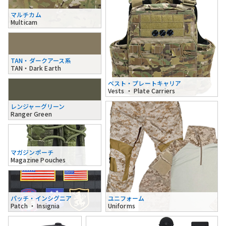
マルチカム
Multicam
TAN・ダークアース系
TAN・Dark Earth
ベスト・プレートキャリア
Vests ・ Plate Carriers
レンジャーグリーン
Ranger Green
マガジンポーチ
Magazine Pouches
パッチ・インシグニア
ユニフォーム
Patch ・ Insignia
Uniforms