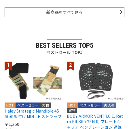
新商品をすべて見る
BEST SELLERS TOP5
ベストセール TOP5
HOT
ベストセラー
実物
HOT
ベストセラー
再入荷
実物
Haley Strategic Mandible 45
BODY ARMOR VENT I.C.E. Ret
度 斜め付け MOLLE ストラップ
ro Fit Kit (GEN II) プレートキ
￥1,250
ャリア ベンチレーション 通気