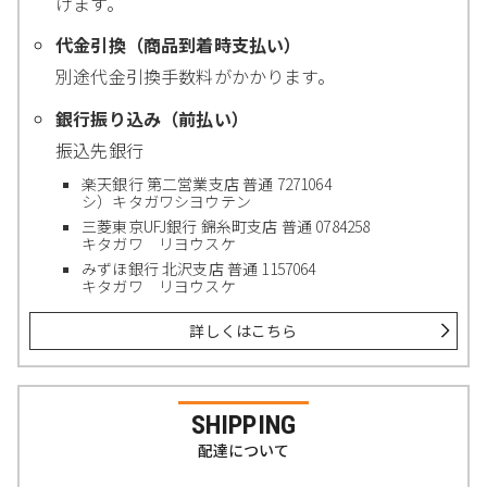
けます。
代金引換（商品到着時支払い）
別途代金引換手数料がかかります。
銀行振り込み（前払い）
振込先銀行
楽天銀行 第二営業支店 普通 7271064
シ）キタガワシヨウテン
三菱東京UFJ銀行 錦糸町支店 普通 0784258
キタガワ リヨウスケ
みずほ銀行 北沢支店 普通 1157064
キタガワ リヨウスケ
詳しくはこちら
SHIPPING
配達について