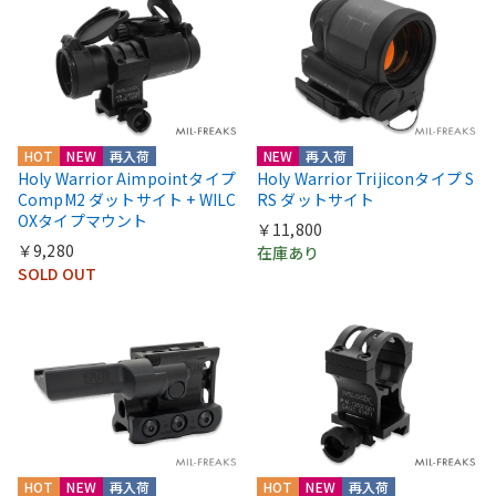
HOT
NEW
再入荷
NEW
再入荷
Holy Warrior Aimpointタイプ
Holy Warrior Trijiconタイプ S
CompM2 ダットサイト + WILC
RS ダットサイト
OXタイプマウント
￥11,800
￥9,280
在庫あり
SOLD OUT
HOT
NEW
再入荷
HOT
NEW
再入荷