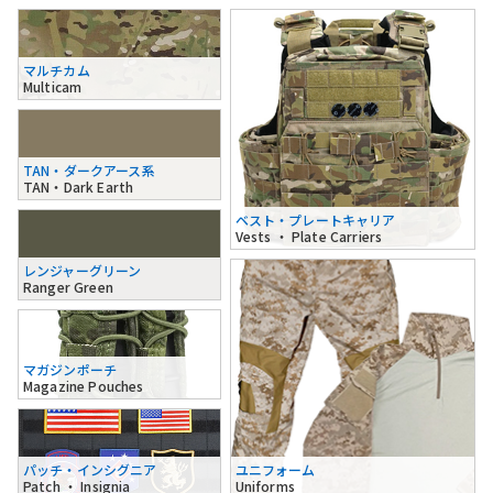
マルチカム
Multicam
TAN・ダークアース系
TAN・Dark Earth
ベスト・プレートキャリア
Vests ・ Plate Carriers
レンジャーグリーン
Ranger Green
マガジンポーチ
Magazine Pouches
パッチ・インシグニア
ユニフォーム
Patch ・ Insignia
Uniforms