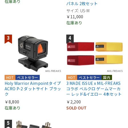
在庫あり
パネル 2枚セット
サイズ: US-M
￥11,000
在庫あり
HOT
ベストセラー
HOT
ベストセラー
国内
Holy Warrior Aimpointタイプ
3 MADE ISSUE x MIL-FREAKS
ACRO P-2 ダットサイト ブラッ
コラボ ベルクロ ゲームマーカ
ク
ー レッド&イエロー 4本セット
￥8,800
￥2,200
在庫あり
SOLD OUT