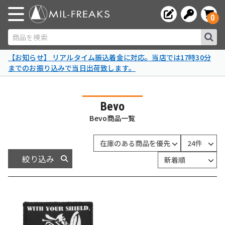
0
商品を検索
【お知らせ】 リアルタイム振込着金に対応。当店では17時30分
までのお振り込みで当日出荷致します。
Bevo
Bevo商品一覧
絞り込み