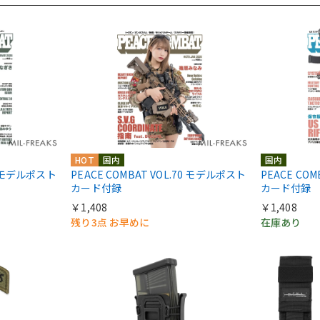
HOT
国内
国内
71 モデルポスト
PEACE COMBAT VOL.70 モデルポスト
PEACE CO
カード付録
カード付録
￥1,408
￥1,408
残り3点 お早めに
在庫あり