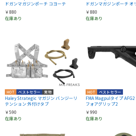
ドガンマガジンポーチ コヨーテ
ドガンマガジンポーチ オ
￥880
￥880
在庫あり
在庫あり
HOT
ベストセラー
実物
HOT
ベストセラー
Haley Strategic マガジン バンジーリ
FMA Magpulタイプ AF
テンション 外付けタブ
フォアグリップ2
￥590
￥990
在庫あり
在庫あり