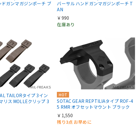
ンドガンマガジンポーチ ブ
バーサル ハンドガンマガジンポーチ T
AN
￥990
在庫あり
HOT
CAL TAILORタイプ 3イン
SOTAC GEAR REPTILIAタイプ ROF-4
) マリス MOLLEクリップ 3
5 RMR オフセットマウント ブラック
￥1,550
残り3点 お早めに