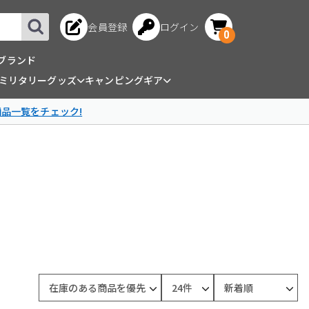
会員登録
ログイン
0
ブランド
ミリタリーグッズ
キャンピングギア
商品一覧をチェック!