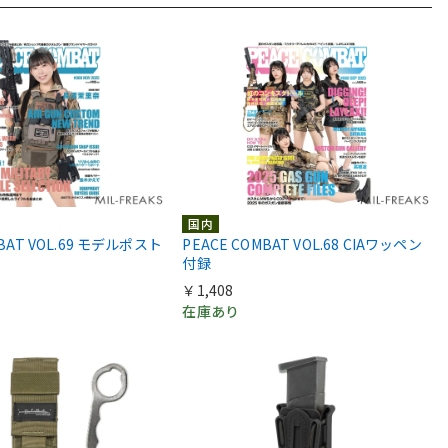
国内
MBAT VOL.69 モデルポスト
PEACE COMBAT VOL.68 CIAワッペン
付録
￥1,408
在庫あり