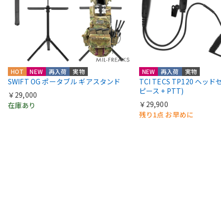
HOT
NEW
再入荷
実物
NEW
再入荷
実物
SWIFT OG ポータブル ギアスタンド
TCI TECS TP120 ヘッ
ピース + PTT)
￥29,000
￥29,900
在庫あり
残り1点 お早めに