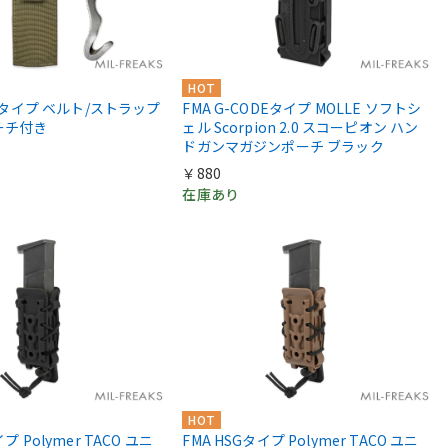
HOT
berタイプ ベルト/ストラップ
FMA G-CODEタイプ MOLLE ソフトシ
ーチ付き
ェル Scorpion 2.0 スコーピオン ハン
ドガンマガジンポーチ ブラック
￥880
在庫あり
HOT
プ Polymer TACO ユニ
FMA HSGタイプ Polymer TACO ユニ