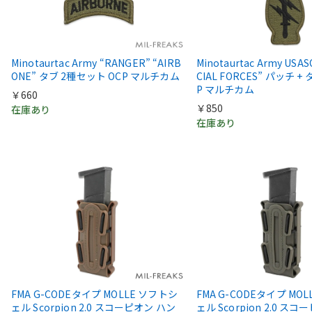
Minotaurtac Army “RANGER” “AIRB
Minotaurtac Army USAS
ONE” タブ 2種セット OCP マルチカム
CIAL FORCES” パッチ +
P マルチカム
￥660
￥850
在庫あり
在庫あり
FMA G-CODEタイプ MOLLE ソフトシ
FMA G-CODEタイプ MO
ェル Scorpion 2.0 スコーピオン ハン
ェル Scorpion 2.0 ス