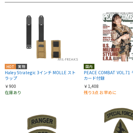
HOT
実物
国内
Haley Strategic 3インチ MOLLE スト
PEACE COMBAT VOL.
ラップ
カード付録
￥900
￥1,408
在庫あり
残り3点 お早めに