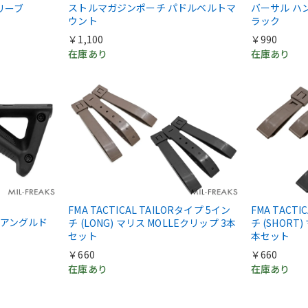
ストルマガジンポーチ パドルベルトマ
バーサル ハ
リーブ
ウント
ラック
￥1,100
￥990
在庫あり
在庫あり
FMA TACTICAL TAILORタイプ 5イン
FMA TACTI
G2 アングルド
チ (LONG) マリス MOLLEクリップ 3本
チ (SHORT
セット
本セット
￥660
￥660
在庫あり
在庫あり