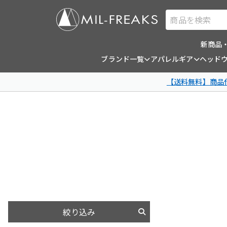
商品を検索
新商品
ブランド一覧
アパレルギア
ヘッド
【送料無料】商品代
絞り込み