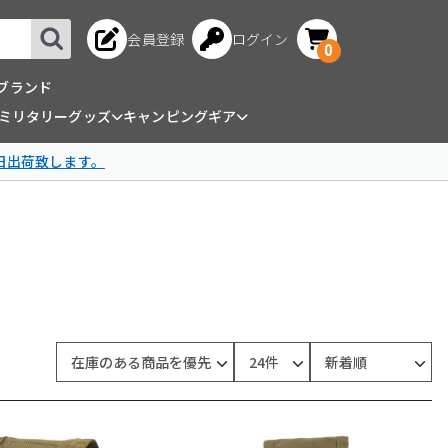
会員登録
ログイン
0
ブランド
ミリタリーグッズ
キャンピングギア
日出荷致します。