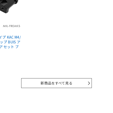
タイプ KAC M4/
ップ BUIS ア
ア セット ブ
新商品をすべて見る