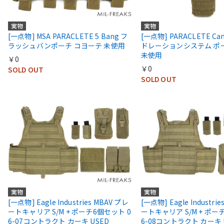
実物
実物
[一点物] MSA PARACLETE 5 Bang フ
[一点物] PARACLETE Ca
ラッシュバンポーチ コヨーテ 未使用
ドレーションシステム ポ
未使用
￥0
￥0
SOLD OUT
SOLD OUT
実物
実物
[一点物] Eagle Industries MBAV プレ
[一点物] Eagle Industri
ートキャリア S/M + ポーチ6個セット 0
ートキャリア S/M + ポー
6-07コントラクト カーキ USED
6-08コントラクト カーキ 