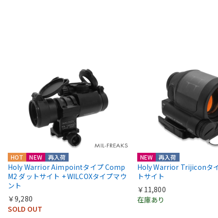
HOT
NEW
再入荷
NEW
再入荷
Holy Warrior Aimpointタイプ Comp
Holy Warrior Trijico
M2 ダットサイト + WILCOXタイプマウ
トサイト
ント
￥11,800
￥9,280
在庫あり
SOLD OUT