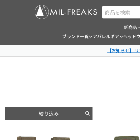
商品を検索
新商品
ブランド一覧
アパレルギア
ヘッド
【お知らせ】 
絞り込み