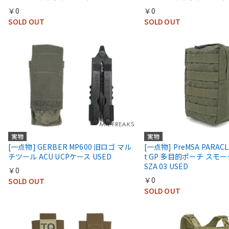
￥0
￥0
SOLD OUT
SOLD OUT
実物
実物
[一点物] GERBER MP600 旧ロゴ マル
[一点物] PreMSA PARACL
チツール ACU UCPケース USED
t GP 多目的ポーチ スモ
SZA 03 USED
￥0
￥0
SOLD OUT
SOLD OUT