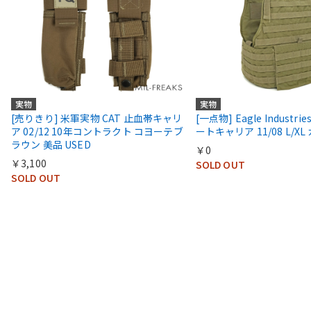
実物
実物
[売りきり] 米軍実物 CAT 止血帯キャリ
[一点物] Eagle Industri
ア 02/12 10年コントラクト コヨーテブ
ートキャリア 11/08 L/XL
ラウン 美品 USED
￥0
￥3,100
SOLD OUT
SOLD OUT