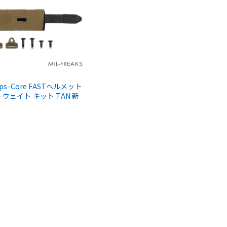
ps-Core FASTヘルメット
ウェイト キット TAN 新