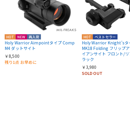
HOT
NEW
再入荷
HOT
ベストセラー
Holy Warrior Aimpointタイプ Comp
Holy Warrior Knight's
M4 ダットサイト
MK18 Folding フリップア
イアンサイト フロント/リ
￥8,500
ラック
残り1点 お早めに
￥3,980
SOLD OUT