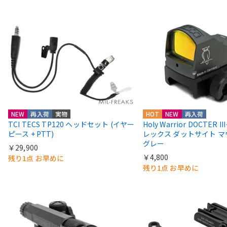
NEW
再入荷
実物
HOT
NEW
再入荷
TCI TECS TP120 ヘッドセット (イヤー
Holy Warrior DOCTER 
ピース + PTT)
レックス ダットサイト 
グレー
￥29,900
￥4,800
残り1点 お早めに
残り1点 お早めに