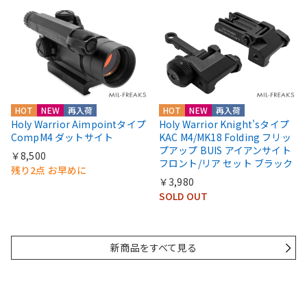
HOT
NEW
再入荷
HOT
NEW
再入荷
Holy Warrior Aimpointタイプ
Holy Warrior Knight'sタイプ
CompM4 ダットサイト
KAC M4/MK18 Folding フリッ
プアップ BUIS アイアンサイト
￥8,500
フロント/リア セット ブラック
残り2点 お早めに
￥3,980
SOLD OUT
新商品をすべて見る