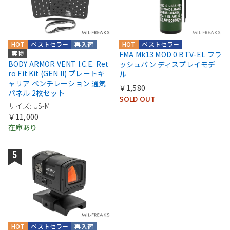
HOT
ベストセラー
再入荷
HOT
ベストセラー
実物
FMA Mk13 MOD 0 BTV-EL フラ
BODY ARMOR VENT I.C.E. Ret
ッシュバン ディスプレイモデ
ro Fit Kit (GEN II) プレートキ
ル
ャリア ベンチレーション 通気
￥1,580
パネル 2枚セット
SOLD OUT
サイズ: US-M
￥11,000
在庫あり
HOT
ベストセラー
再入荷