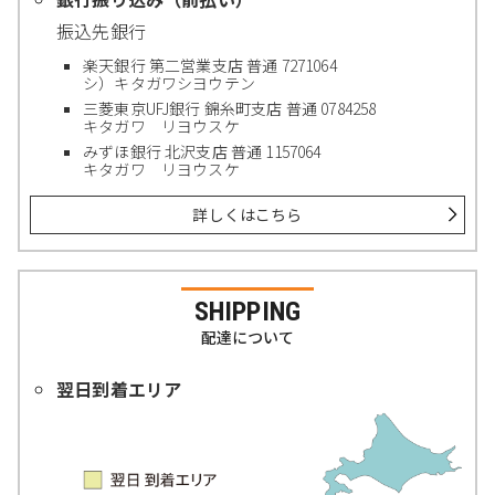
振込先銀行
楽天銀行 第二営業支店 普通 7271064
シ）キタガワシヨウテン
三菱東京UFJ銀行 錦糸町支店 普通 0784258
キタガワ リヨウスケ
みずほ銀行 北沢支店 普通 1157064
キタガワ リヨウスケ
詳しくはこちら
SHIPPING
配達について
翌日到着エリア