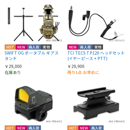
HOT
NEW
再入荷
実物
NEW
再入荷
実物
SWIFT OG ポータブル ギアス
TCI TECS TP120 ヘッドセット
タンド
(イヤーピース + PTT)
￥29,000
￥29,900
在庫あり
残り1点 お早めに
HOT
NEW
再入荷
HOT
NEW
再入荷