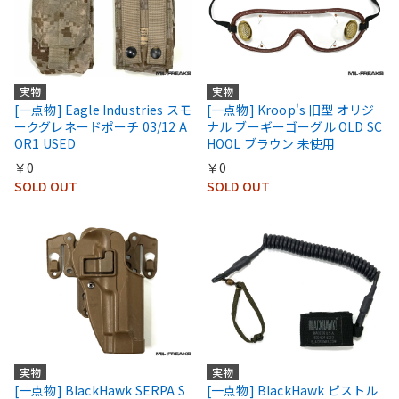
実物
実物
[一点物] Eagle Industries スモ
[一点物] Kroop's 旧型 オリジ
ークグレネードポーチ 03/12 A
ナル ブーギーゴーグル OLD SC
OR1 USED
HOOL ブラウン 未使用
￥0
￥0
SOLD OUT
SOLD OUT
実物
実物
[一点物] BlackHawk SERPA S
[一点物] BlackHawk ピストル