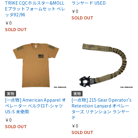
TRIKE CQCホルスター&MOLL
ランヤード USED
Eプラットフォームセット ベレ
￥0
ッタ92/96
SOLD OUT
￥0
SOLD OUT
実物
実物
[一点物] American Apparel オ
[一点物] 215 Gear Operator's
ペレーター ベルクロT-シャツ
Retention Lanyard オペレー
US-S 未使用
ターズ リテンション ランヤー
ド
￥0
￥0
SOLD OUT
SOLD OUT