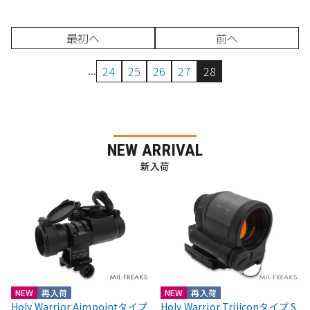
最初へ
前へ
...
24
25
26
27
28
NEW ARRIVAL
新入荷
NEW
再入荷
NEW
再入荷
Holy Warrior Aimpointタイプ
Holy Warrior Trijiconタイプ S