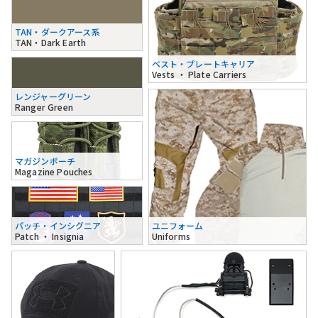
TAN・ダークアース系
TAN・Dark Earth
ベスト・プレートキャリア
Vests ・ Plate Carriers
レンジャーグリーン
Ranger Green
マガジンポーチ
Magazine Pouches
パッチ・インシグニア
ユニフォーム
Patch ・ Insignia
Uniforms