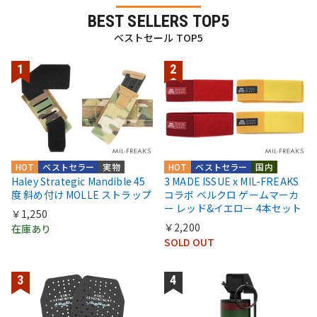
BEST SELLERS TOP5
ベストセール TOP5
HOT
ベストセラー
実物
HOT
ベストセラー
国内
Haley Strategic Mandible 45
3 MADE ISSUE x MIL-FREAKS
度 斜め付け MOLLE ストラップ
コラボ ベルクロ ゲームマーカ
ー レッド&イエロー 4本セット
￥1,250
￥2,200
在庫あり
SOLD OUT