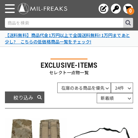
0
商品を検索
【送料無料】商品代金1万円以上で全国送料無料! 1万円まであと
少し? こちらの低価格商品一覧をチェック!
EXCLUSIVE-ITEMS
セレクト一点物一覧
絞り込み